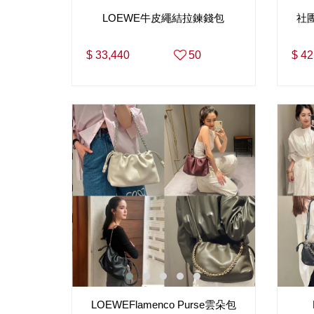
LOEWE牛皮繩結拉鍊錢包
社團
$ 33,440
50
$ 42
LOEWEFlamenco Purse雲朵包