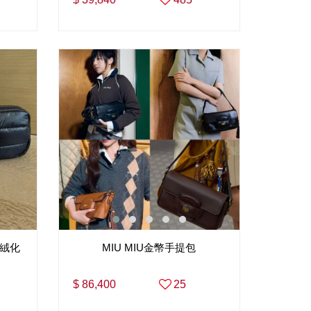
羽絨化
MIU MIU金幣手提包
$ 86,400
25