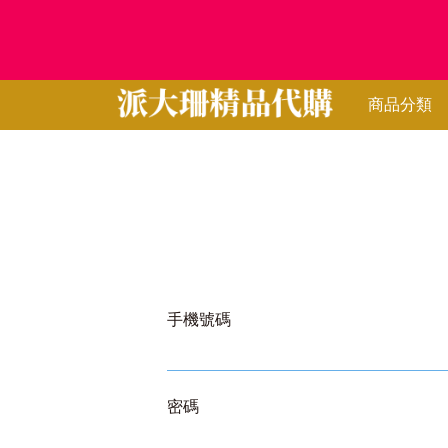
商品分類
手機號碼
密碼