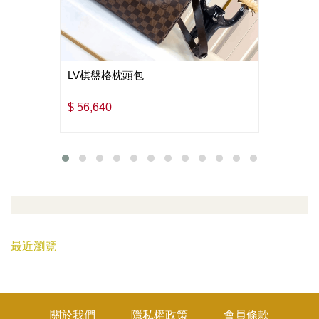
LV棋盤格枕頭包
$ 56,640
最近瀏覽
關於我們
隱私權政策
會員條款