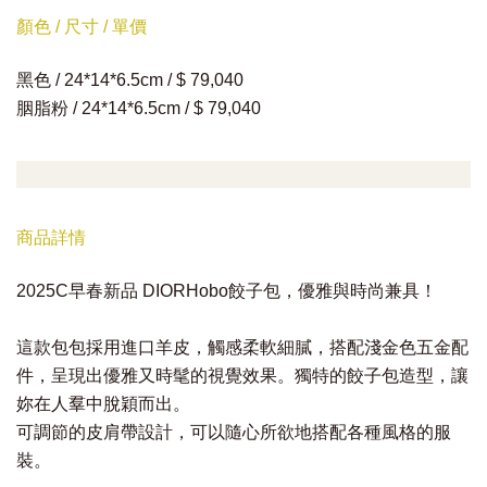
顏色 / 尺寸 / 單價
黑色 / 24*14*6.5cm / $ 79,040
胭脂粉 / 24*14*6.5cm / $ 79,040
商品詳情
2025C早春新品 DIORHobo餃子包，優雅與時尚兼具！
這款包包採用進口羊皮，觸感柔軟細膩，搭配淺金色五金配
件，呈現出優雅又時髦的視覺效果。獨特的餃子包造型，讓
妳在人羣中脫穎而出。
可調節的皮肩帶設計，可以隨心所欲地搭配各種風格的服
裝。