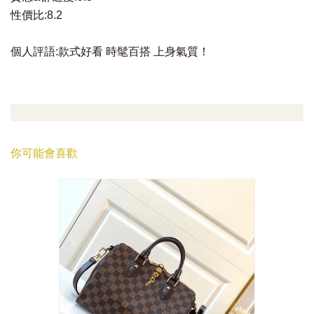
性價比:8.2
個人評語:款式好看 時髦百搭 上身氣質！
你可能會喜歡