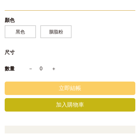
顏色
黑色
胭脂粉
尺寸
數量
－
0
＋
立即結帳
加入購物車