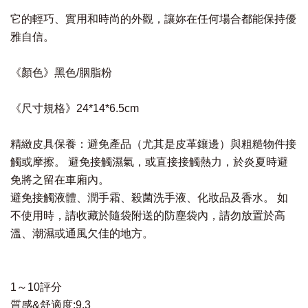
它的輕巧、實用和時尚的外觀，讓妳在任何場合都能保持優
雅自信。
《顏色》黑色/胭脂粉
《尺寸規格》24*14*6.5cm
精緻皮具保養：避免產品（尤其是皮革鑲邊）與粗糙物件接
觸或摩擦。 避免接觸濕氣，或直接接觸熱力，於炎夏時避
免將之留在車廂內。
避免接觸液體、潤手霜、殺菌洗手液、化妝品及香水。 如
不使用時，請收藏於隨袋附送的防塵袋內，請勿放置於高
溫、潮濕或通風欠佳的地方。
1～10評分
質感&舒適度:9.3