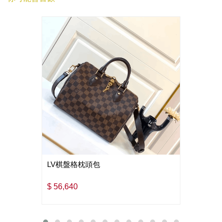
LV棋盤格枕頭包
$ 56,640