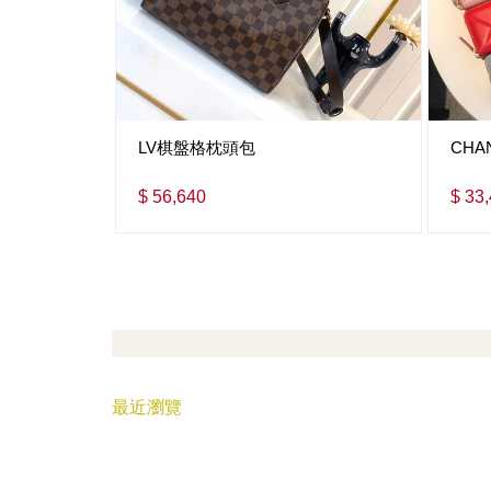
LV棋盤格枕頭包
CHA
$ 56,640
$ 33
最近瀏覽