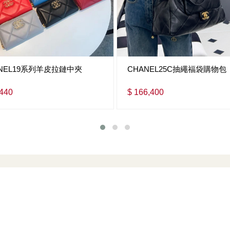
NEL19系列羊皮拉鏈中夾
CHANEL25C抽繩福袋購物包
,440
$ 166,400