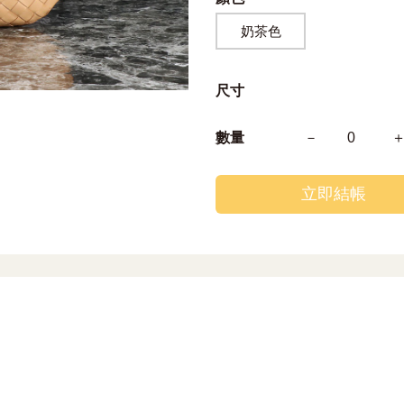
奶茶色
尺寸
數量
－
0
立即結帳